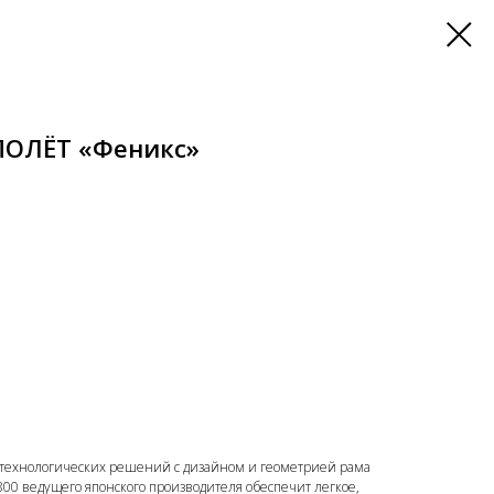
ПОЛЁТ «Феникс»
 технологических решений с дизайном и геометрией рама
00 ведущего японского производителя обеспечит легкое,