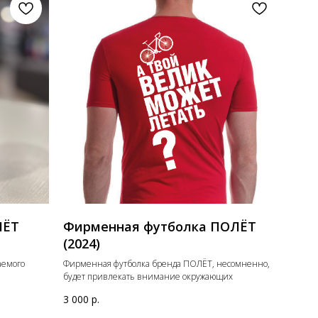
ЛЁТ
Фирменная футболка ПОЛЁТ
(2024)
аемого
Фирменная футболка бренда ПОЛЁТ, несомненно,
будет привлекать внимание окружающих
3 000
р.