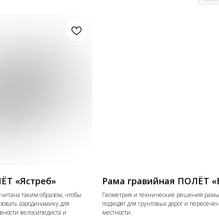
ЁТ «Ястреб»
Рама гравийная ПОЛЁТ «
читана таким образом, чтобы
Геометрия и технические решения рамы
зовать аэродинамику для
подходят для грунтовых дорог и пересече
ности велосипедиста и
местности.