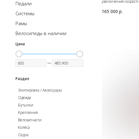
увеличения скоростн
Педали
165 000
р.
Системы
Рамы
Велосипеды в наличии
Цена
—
Раздел
Экипировка / Аксессуары
Одежда
Бутылки
Крепления
Велозапчасти
Колёса
Седла