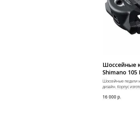
Шоссейные 
Shimano 105 
Шоссейные педали 
дизайн. Корпус изгот
16 000
р.