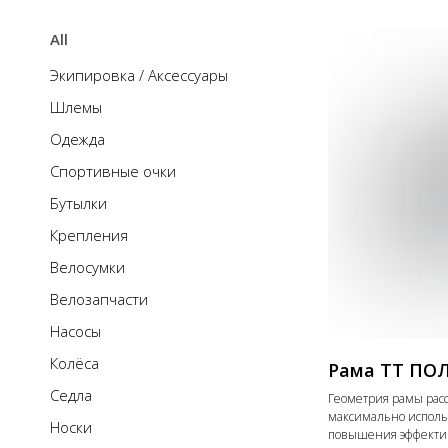
All
Экипировка / Аксессуары
Шлемы
Одежда
Cпортивные очки
Бутылки
Крепления
Велосумки
Велозапчасти
Насосы
Колёса
Рама ТТ ПОЛ
Седла
Геометрия рамы расс
максимально исполь
Носки
повышения эффектив