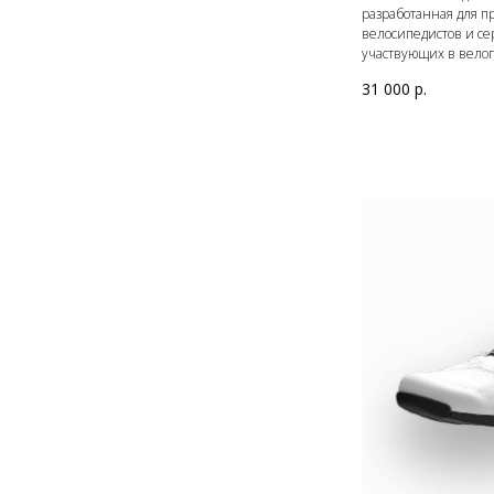
разработанная для 
велосипедистов и с
участвующих в вело
31 000
р.