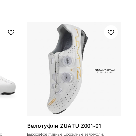
Велотуфли ZUATU Z001-01
х
Высокоэффективные шоссейные велотуфли,