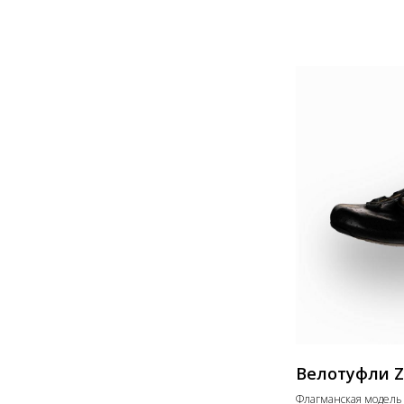
Велотуфли Z
Флагманская модель