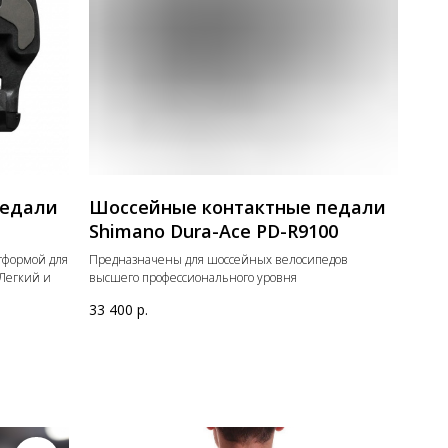
педали
Шоссейные контактные педали
Shimano Dura-Ace PD-R9100
тформой для
Предназначены для шоссейных велосипедов
Легкий и
высшего профессионального уровня
.
33 400
р.