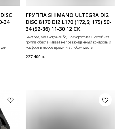
 DISC
ГРУППА SHIMANO ULTEGRA DI2
0-34
DISC 8170 DI2 L170 (172,5; 175) 50-
34 (52-36) 11-30 12 СК.
Быстрее, чем когда-либо, 12-скоростная шоссейная
группа обеспечивает непревзойденный контроль и
 для
комфорт в любое время и в любом месте
227 400
р.