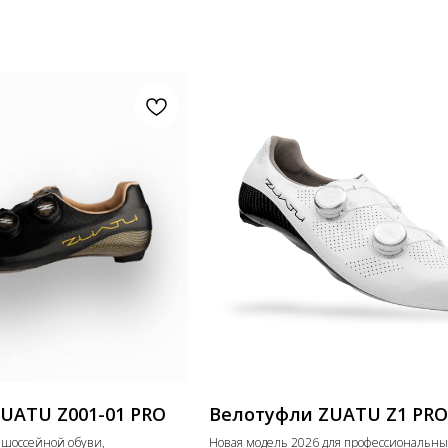
UATU Z001-01 PRO
Велотуфли ZUATU Z1 PRO
 шоссейной обуви,
Новая модель 2026 для профессиональны