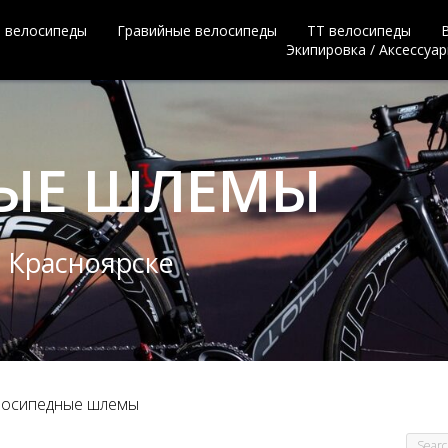
 велосипеды
Гравийные велосипеды
ТТ велосипеды
Экипировка / Аксессуа
Е ШЛЕМЫ
сноярске
лосипедные шлемы