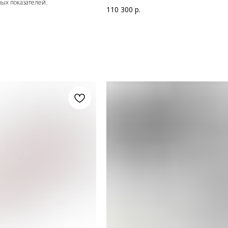
ых показателей.
110 300
р.