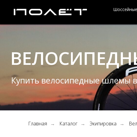
Шоссейные
ВЕЛОСИПЕДНЫ
Купить велосипедные шлемы в Кра
Главная
Каталог
Экипировка
Ве
→
→
→